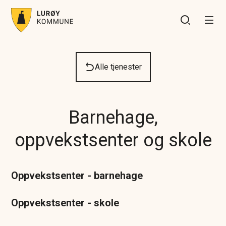
Lurøy kommune
Du er her:
Alle tjenester
Barnehage,
oppvekstsenter og skole
Oppvekstsenter - barnehage
Oppvekstsenter - skole