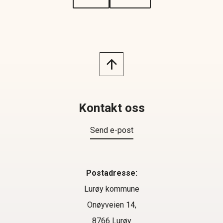
Kontakt oss
Send e-post
Postadresse:
Lurøy kommune
Onøyveien 14,
8766 Lurøy