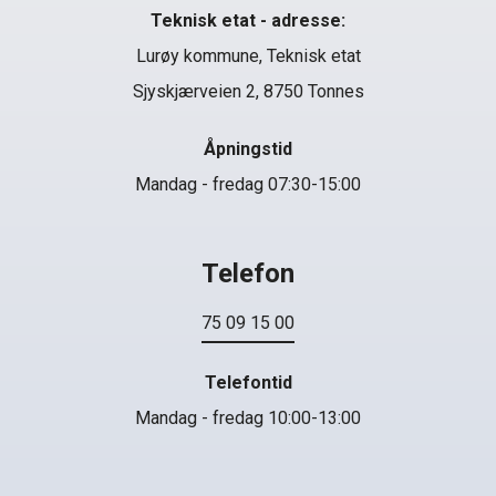
Teknisk etat - adresse:
Lurøy kommune, Teknisk etat
Sjyskjærveien 2, 8750 Tonnes
Åpningstid
Mandag - fredag 07:30-15:00
Telefon
75 09 15 00
Telefontid
Mandag - fredag 10:00-13:00